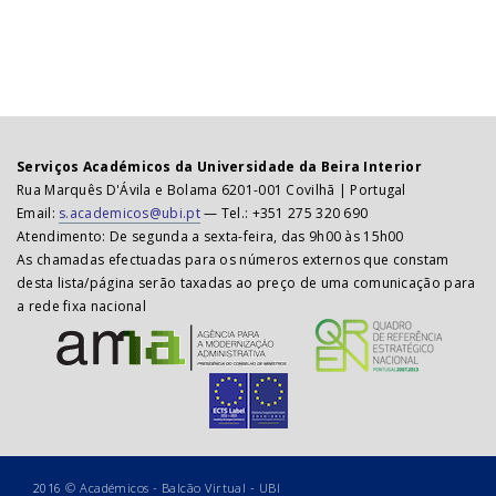
Serviços Académicos da Universidade da Beira Interior
Rua Marquês D'Ávila e Bolama 6201-001 Covilhã | Portugal
Email:
s.academicos@ubi.pt
— Tel.: +351 275 320 690
Atendimento: De segunda a sexta-feira, das 9h00 às 15h00
As chamadas efectuadas para os números externos que constam
desta lista/página serão taxadas ao preço de uma comunicação para
a rede fixa nacional
2016 ©
Académicos - Balcão Virtual
-
UBI